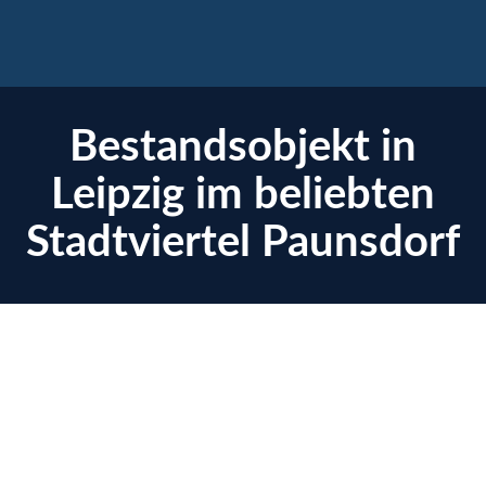
×
Bestandsobjekt in
Leipzig im beliebten
Stadtviertel Paunsdorf
enzen
Übersicht
Ausstattung