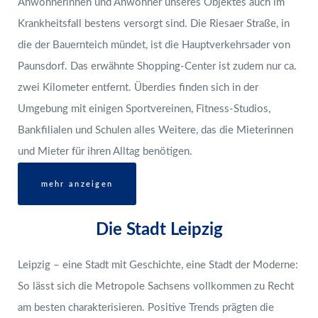
Anwohnerinnen und Anwohner unseres Objektes auch im
Krankheitsfall bestens versorgt sind. Die Riesaer Straße, in
die der Bauernteich mündet, ist die Hauptverkehrsader von
Paunsdorf. Das erwähnte Shopping-Center ist zudem nur ca.
zwei Kilometer entfernt. Überdies finden sich in der
Umgebung mit einigen Sportvereinen, Fitness-Studios,
Bankfilialen und Schulen alles Weitere, das die Mieterinnen
und Mieter für ihren Alltag benötigen.
mehr anzeigen
Die Stadt Leipzig
Leipzig – eine Stadt mit Geschichte, eine Stadt der Moderne:
So lässt sich die Metropole Sachsens vollkommen zu Recht
am besten charakterisieren. Positive Trends prägten die