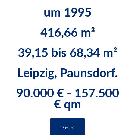
um 1995
416,66 m²
39,15 bis 68,34 m²
Leipzig, Paunsdorf.
90.000 € - 157.500
€ qm
Exposé