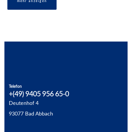
mehr anzeigen
Alle Immobilien
Telefon
+(49) 9405 956 65-0
Deutenhof 4
93077 Bad Abbach