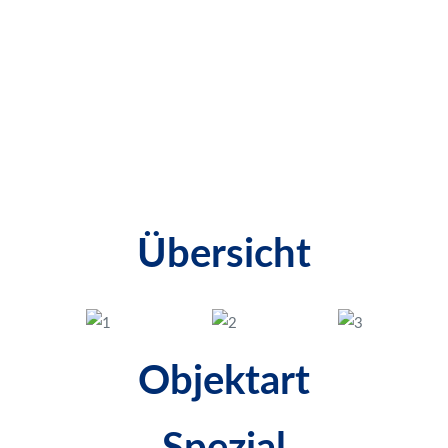
Grundrisse
Galerie
Standortbeschreibung
Übersicht
Objektart