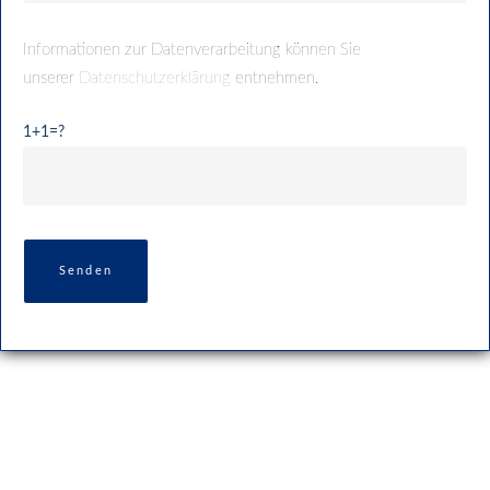
Informationen zur Datenverarbeitung können Sie
unserer
Datenschutzerklärung
entnehmen.
1+1=?