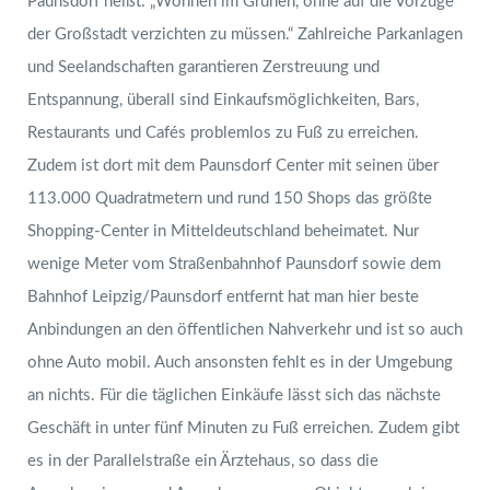
Paunsdorf heißt: „Wohnen im Grünen, ohne auf die Vorzüge
der Großstadt verzichten zu müssen.“ Zahlreiche Parkanlagen
und Seelandschaften garantieren Zerstreuung und
Entspannung, überall sind Einkaufsmöglichkeiten, Bars,
Restaurants und Cafés problemlos zu Fuß zu erreichen.
Zudem ist dort mit dem Paunsdorf Center mit seinen über
113.000 Quadratmetern und rund 150 Shops das größte
Shopping-Center in Mitteldeutschland beheimatet. Nur
wenige Meter vom Straßenbahnhof Paunsdorf sowie dem
Bahnhof Leipzig/Paunsdorf entfernt hat man hier beste
Anbindungen an den öffentlichen Nahverkehr und ist so auch
ohne Auto mobil. Auch ansonsten fehlt es in der Umgebung
an nichts. Für die täglichen Einkäufe lässt sich das nächste
Geschäft in unter fünf Minuten zu Fuß erreichen. Zudem gibt
es in der Parallelstraße ein Ärztehaus, so dass die