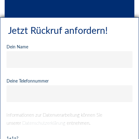
Jetzt Rückruf anfordern!
Dein Name
Deine Telefonnummer
Informationen zur Datenverarbeitung können Sie
unserer
Datenschutzerklärung
entnehmen.
1+1=?