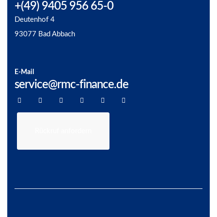
+(49) 9405 956 65-0
Deutenhof 4
93077 Bad Abbach
E-Mail
service@rmc-finance.de
Rückruf anfordern