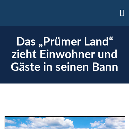
Das „Prümer Land“
zieht Einwohner und
Gäste in seinen Bann
enzen