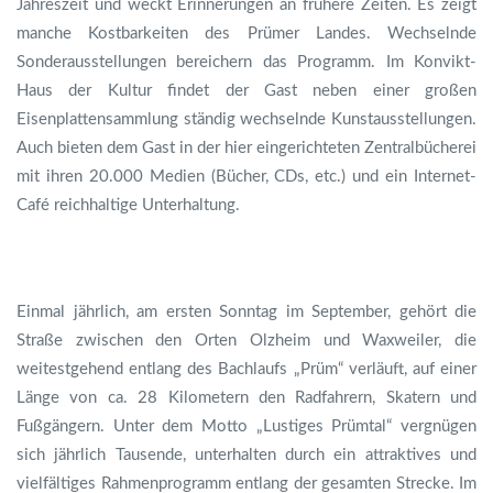
Jahreszeit und weckt Erinnerungen an frühere Zeiten. Es zeigt
manche Kostbarkeiten des Prümer Landes. Wechselnde
Sonderausstellungen bereichern das Programm. Im Konvikt-
Haus der Kultur findet der Gast neben einer großen
Eisenplattensammlung ständig wechselnde Kunstausstellungen.
Auch bieten dem Gast in der hier eingerichteten Zentralbücherei
mit ihren 20.000 Medien (Bücher, CDs, etc.) und ein Internet-
Café reichhaltige Unterhaltung.
Einmal jährlich, am ersten Sonntag im September, gehört die
Straße zwischen den Orten Olzheim und Waxweiler, die
weitestgehend entlang des Bachlaufs „Prüm“ verläuft, auf einer
Länge von ca. 28 Kilometern den Radfahrern, Skatern und
Fußgängern. Unter dem Motto „Lustiges Prümtal“ vergnügen
sich jährlich Tausende, unterhalten durch ein attraktives und
vielfältiges Rahmenprogramm entlang der gesamten Strecke. Im