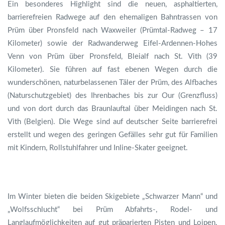
Ein besonderes Highlight sind die neuen, asphaltierten,
barrierefreien Radwege auf den ehemaligen Bahntrassen von
Prüm über Pronsfeld nach Waxweiler (Prümtal-Radweg – 17
Kilometer) sowie der Radwanderweg Eifel-Ardennen-Hohes
Venn von Prüm über Pronsfeld, Bleialf nach St. Vith (39
Kilometer). Sie führen auf fast ebenen Wegen durch die
wunderschönen, naturbelassenen Täler der Prüm, des Alfbaches
(Naturschutzgebiet) des Ihrenbaches bis zur Our (Grenzfluss)
und von dort durch das Braunlauftal über Meidingen nach St.
Vith (Belgien). Die Wege sind auf deutscher Seite barrierefrei
erstellt und wegen des geringen Gefälles sehr gut für Familien
mit Kindern, Rollstuhlfahrer und Inline-Skater geeignet.
Im Winter bieten die beiden Skigebiete „Schwarzer Mann“ und
„Wolfsschlucht“ bei Prüm Abfahrts-, Rodel- und
Langlaufmöglichkeiten auf gut präparierten Pisten und Loipen.