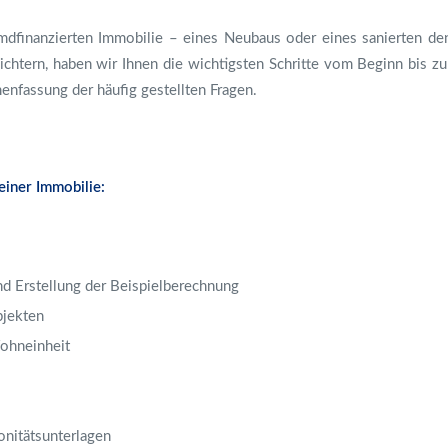
emdfinanzierten Immobilie – eines Neubaus oder eines sanierten 
chtern, haben wir Ihnen die wichtigsten Schritte vom Beginn bis zur
nfassung der häufig gestellten Fragen.
einer Immobilie:
d Erstellung der Beispielberechnung
bjekten
ohneinheit
onitätsunterlagen