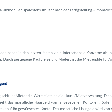
al-Immobilien spätestens im Jahr nach der Fertigstellung – monatli
den haben in den letzten Jahren viele internationale Konzerne als 
r. Durch gestiegene Kaufpreise und Mieten, ist die Mietrendite für A
ngen?
zahlt Ihr Mieter die Warmmiete an die Haus-/Mietverwaltung. Dies
ieht das monatliche Hausgeld vom angegebenen Konto ein. Sofern
rekt auf Ihr gewünschtes Konto. Das monatliche Hausgeld wird von