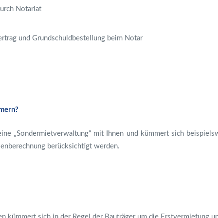
urch Notariat
trag und Grundschuldbestellung beim Notar
mmern?
eine „Sondermietverwaltung“ mit Ihnen und kümmert sich beispiels
lienberechnung berücksichtigt werden.
n kümmert sich in der Regel der Bauträger um die Erstvermietung und