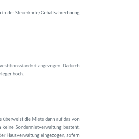
ch in der Steuerkarte/Gehaltsabrechnung
Investitionsstandort angezogen. Dadurch
nleger hoch.
e überweist die Miete dann auf das von
 keine Sondermietverwaltung besteht,
 der Hausverwaltung eingezogen, sofern