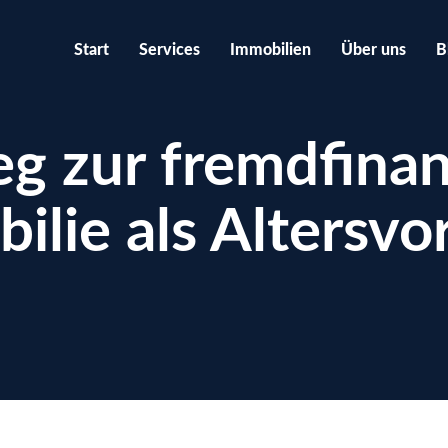
Start
Services
Immobilien
Über uns
B
g zur fremdfinan
ilie als Altersvo