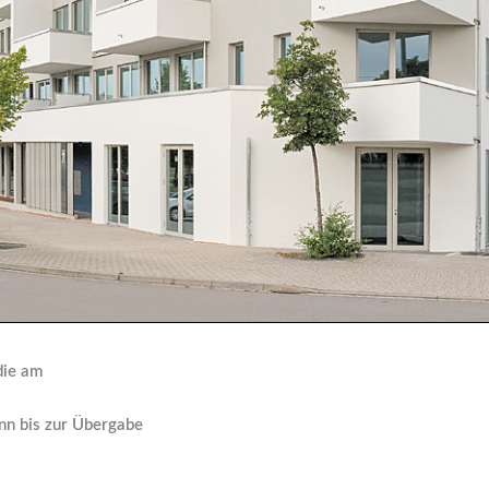
die am
nn bis zur Übergabe