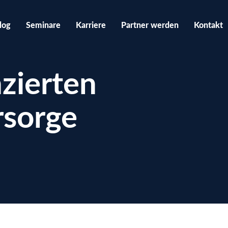
log
Seminare
Karriere
Partner werden
Kontakt
zierten
rsorge