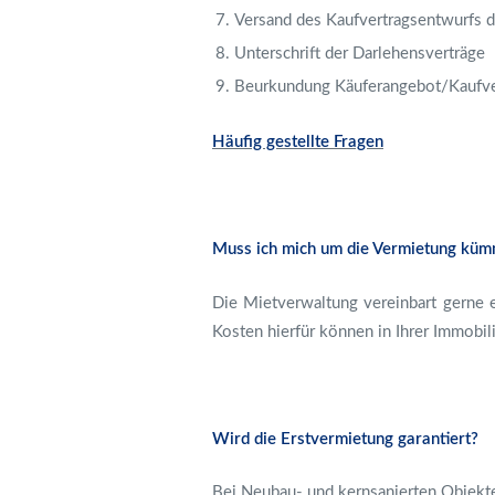
Versand des Kaufvertragsentwurfs d
Unterschrift der Darlehensverträge
Beurkundung Käuferangebot/Kaufver
Häufig gestellte Fragen
Muss ich mich um die Vermietung kü
Die Mietverwaltung vereinbart gerne 
Kosten hierfür können in Ihrer Immobi
Wird die Erstvermietung garantiert?
Bei Neubau- und kernsanierten Objekte