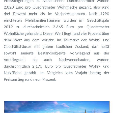
Preissteigerungen zu verzeichnen. Durchschnittlich wurden
2.020 Euro pro Quadratmeter Wohnfläche gezahlt, also rund
drei Prozent mehr als im Vorjahreszeitraum. Nach 1990
errichteten Mehrfamilienhäusern wurden im Geschäftsjahr
2019 zu durchschnittlich 2.665 Euro pro Quadratmeter
Wohnfläche gehandelt. Dieser Wert liegt rund vier Prozent über
dem Wert aus dem Vorjahr. Im Teilmarkt der Wohn- und
Geschäftshäuser mit gutem baulichen Zustand, das heißt
sowohl sanierte Bestandsobjekte vorwiegend aus der
Vorkriegszeit als auch Nachwendebauten, wurden
durchschnittlich 2.175 Euro pro Quadratmeter Wohn- und
Nutzfläche gezahlt. Im Vergleich zum Vorjahr betrug der
Preisanstieg rund neun Prozent.