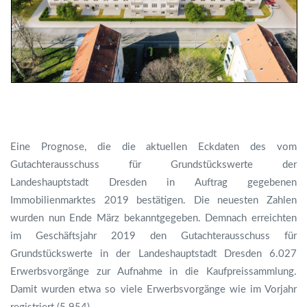
Eine Prognose, die die aktuellen Eckdaten des vom
Gutachterausschuss für Grundstückswerte der
Landeshauptstadt Dresden in Auftrag gegebenen
Immobilienmarktes 2019 bestätigen. Die neuesten Zahlen
wurden nun Ende März bekanntgegeben. Demnach erreichten
im Geschäftsjahr 2019 den Gutachterausschuss für
Grundstückswerte in der Landeshauptstadt Dresden 6.027
Erwerbsvorgänge zur Aufnahme in die Kaufpreissammlung.
Damit wurden etwa so viele Erwerbsvorgänge wie im Vorjahr