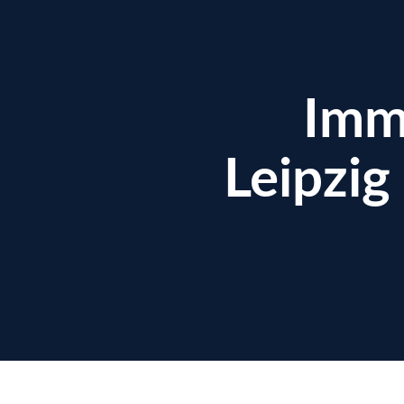
Imm
Leipzig
enzen