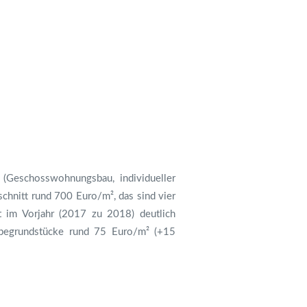
 (Geschosswohnungsbau, individueller
nitt rund 700 Euro/m², das sind vier
 im Vorjahr (2017 zu 2018) deutlich
rbegrundstücke rund 75 Euro/m² (+15