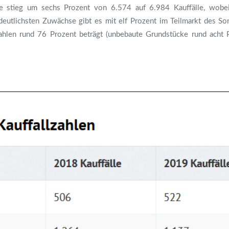
ge stieg um sechs Prozent von 6.574 auf 6.984 Kauffälle, wobe
 deutlichsten Zuwächse gibt es mit elf Prozent im Teilmarkt des 
ahlen rund 76 Prozent beträgt (unbebaute Grundstücke rund acht 