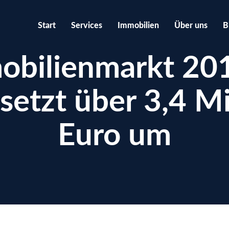
Start
Services
Immobilien
Über uns
B
obilienmarkt 201
 setzt über 3,4 Mi
Euro um