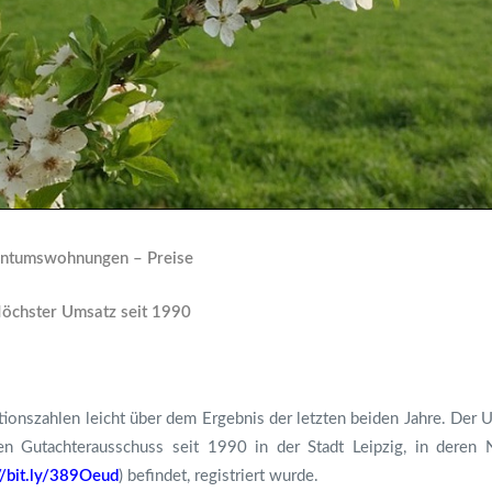
gentumswohnungen – Preise
 Höchster Umsatz seit 1990
tionszahlen leicht über dem Ergebnis der letzten beiden Jahre. Der
n Gutachterausschuss seit 1990 in der Stadt Leipzig, in deren N
//bit.ly/389Oeud
) befindet, registriert wurde.