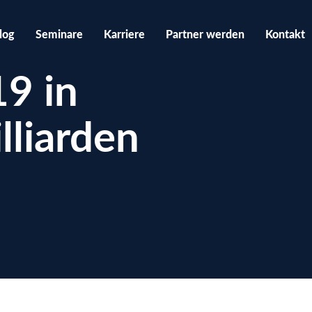
log
Seminare
Karriere
Partner werden
Kontakt
9 in
lliarden