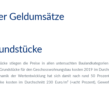
er Geldumsätze
undstücke
ücke stiegen die Preise in allen untersuchten Baulandkategorien
rundstücke für den Geschosswohnungsbau kosten 2019 im Durchsch
ynamik der Wertentwicklung hat sich damit nach rund 50 Prozent
tücke kosten im Durchschnitt 230 Euro/m² (+acht Prozent), Gewe