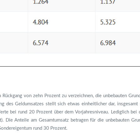
 Rückgang von zehn Prozent zu verzeichnen, die unbebauten Grunds
ng des Geldumsatzes stellt sich etwas einheitlicher dar, insgesam
te bei rund 20 Prozent über dem Vorjahresniveau. Lediglich bei 
ent). Die Anteile am Gesamtumsatz betragen für die unbebauten Gru
Sondereigentum rund 30 Prozent.