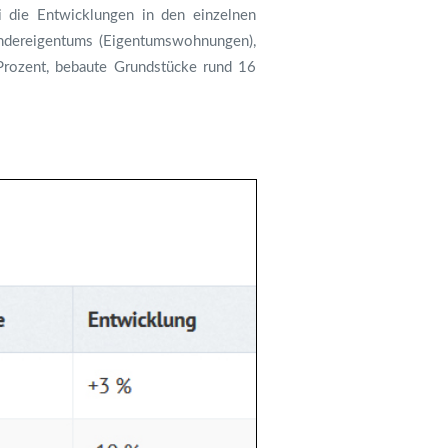
i die Entwicklungen in den einzelnen
Sondereigentums (Eigentumswohnungen),
Prozent, bebaute Grundstücke rund 16