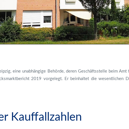
Leipzig, eine unabhängige Behörde, deren Geschäftsstelle beim Am
ücksmarktbericht 2019 vorgelegt. Er beinhaltet die wesentlichen
r Kauffallzahlen