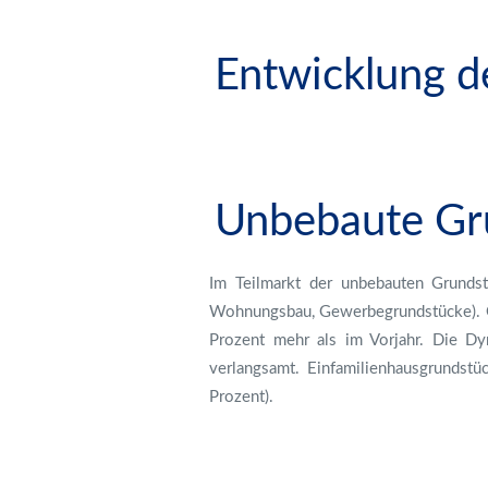
Entwicklung d
Unbebaute Gr
Im Teilmarkt der unbebauten Grundst
Wohnungsbau, Gewerbegrundstücke). G
Prozent mehr als im Vorjahr. Die D
verlangsamt. Einfamilienhausgrunds
Prozent).