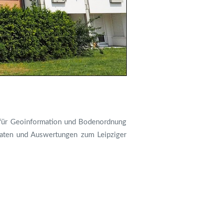
t für Geoinformation und Bodenordnung
 Daten und Auswertungen zum Leipziger