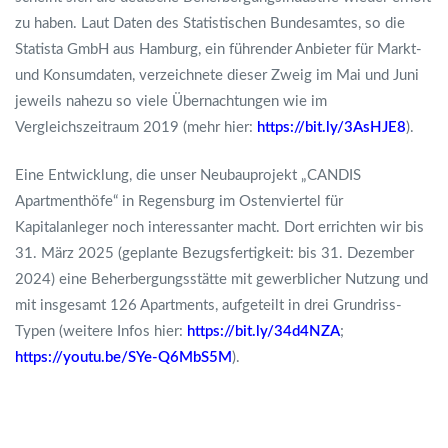
zu haben. Laut Daten des Statistischen Bundesamtes, so die
Statista GmbH aus Hamburg, ein führender Anbieter für Markt-
und Konsumdaten, verzeichnete dieser Zweig im Mai und Juni
jeweils nahezu so viele Übernachtungen wie im
Vergleichszeitraum 2019 (mehr hier:
https://bit.ly/3AsHJE8
).
Eine Entwicklung, die unser Neubauprojekt „CANDIS
Apartmenthöfe“ in Regensburg im Ostenviertel für
Kapitalanleger noch interessanter macht. Dort errichten wir bis
31. März 2025 (geplante Bezugsfertigkeit: bis 31. Dezember
2024) eine Beherbergungsstätte mit gewerblicher Nutzung und
mit insgesamt 126 Apartments, aufgeteilt in drei Grundriss-
Typen (weitere Infos hier:
https://bit.ly/34d4NZA
;
https://youtu.be/SYe-Q6MbS5M
).