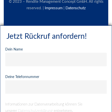
© 2023 – Rendite Management Concept GmbH. All rights
reserved. |
Impressum
|
Datenschutz
Jetzt Rückruf anfordern!
Dein Name
Deine Telefonnummer
Informationen zur Datenverarbeitung können Sie
unserer
Datenschutzerklärung
entnehmen.