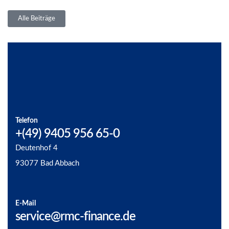
Alle Beiträge
Telefon
+(49) 9405 956 65-0
Deutenhof 4
93077 Bad Abbach
E-Mail
service@rmc-finance.de