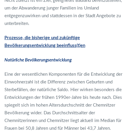
Nicht zuletzt ist ein Ziel, geeignetes Bauland bereitzustellen,
um der Abwanderung junger Familien ins Umland
entgegenzuwirken und stattdessen in der Stadt Angebote zu
unterbreiten.
Prozesse, die bisherige und zukünftige
Bevölkerungsentwicklung beeinfluss(t)en
Natürliche Bevölkerungsentwicklung
Eine der wesentlichen Komponenten für die Entwicklung der
Einwohnerzahl ist die Differenz zwischen Geburten und
Sterbefällen, der natürliche Saldo. Hier wirken besonders die
Entwicklungen der frühen 1990er-Jahre bis heute nach. Dies
spiegelt sich im hohen Altersdurchschnitt der Chemnitzer
Bevölkerung wider. Das Durchschnittsalter der
Chemnitzerinnen und Chemnitzer liegt aktuell im Median für
Frauen bei 50,8 Jahren und für Männer bei 43,7 Jahren.