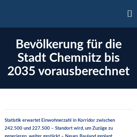
Bevölkerung für die
Stadt Chemnitz bis
2035 vorausberechnet
enzen
Statistik erwartet Einwohnerzahl in Korridor zwischen
242.500 und 227.500 – Standort wird, um Zuzüge zu
generieren, weiter gestärkt – Neues Bauland geplant