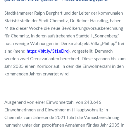
Stadtkämmerer Ralph Burghart und der Leiter der kommunalen
Statistikstelle der Stadt Chemnitz, Dr. Reiner Hausding, haben
Mitte dieser Woche die neue Bevölkerungsvorausberechnung
für Chemnitz, in deren aufstrebenden Stadtteil „Sonnenberg“
noch wenige Wohnungen im Denkmalobjekt Villa „Philipp“ frei
sind (mehr:
https://bit.ly/3t1eDrq
), vorgestellt. Demnach
wurden zwei Grenzvarianten berechnet. Diese spannen bis zum
Jahr 2035 einen Korridor auf, in dem die Einwohnerzahl in den
kommenden Jahren erwartet wird.
Ausgehend von einer Einwohnerzahl von 243.646
Einwohnerinnen und Einwohner mit Hauptwohnsitz in
Chemnitz zum Jahresende 2021 führt die Vorausberechnung
nunmehr unter den getroffenen Annahmen für das Jahr 2035 in