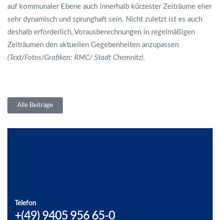
auf kommunaler Ebene auch innerhalb kürzester Zeiträume eher
sehr dynamisch und sprunghaft sein. Nicht zuletzt ist es auch
deshalb erforderlich, Vorausberechnungen in regelmäßigen
Zeiträumen den aktuellen Gegebenheiten anzupassen
(Text/Fotos/Grafiken: RMC/ Stadt Chemnitz).
Alle Beiträge
Telefon
+(49) 9405 956 65-0