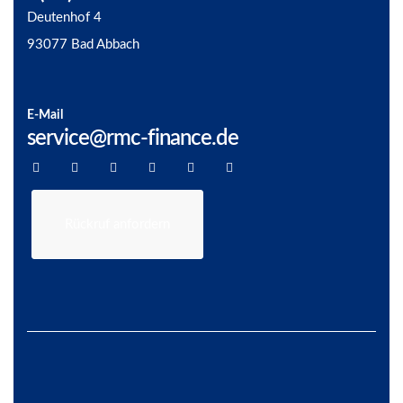
Deutenhof 4
93077 Bad Abbach
E-Mail
service@rmc-finance.de
Rückruf anfordern