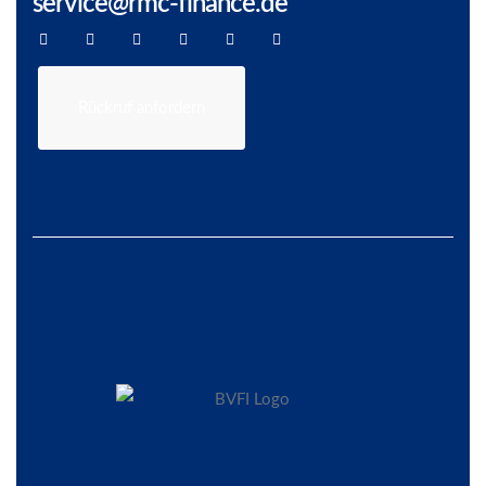
service@rmc-finance.de
Rückruf anfordern