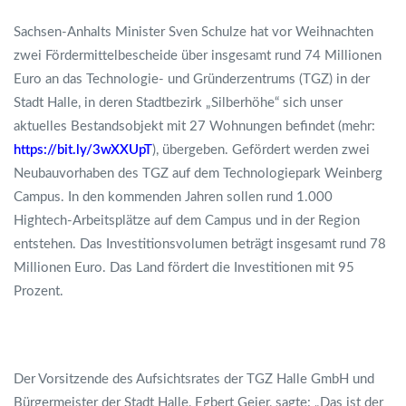
Sachsen-Anhalts Minister Sven Schulze hat vor Weihnachten
zwei Fördermittelbescheide über insgesamt rund 74 Millionen
Euro an das Technologie- und Gründerzentrums (TGZ) in der
Stadt Halle, in deren Stadtbezirk „Silberhöhe“ sich unser
aktuelles Bestandsobjekt mit 27 Wohnungen befindet (mehr:
https://bit.ly/3wXXUpT
), übergeben. Gefördert werden zwei
Neubauvorhaben des TGZ auf dem Technologiepark Weinberg
Campus. In den kommenden Jahren sollen rund 1.000
Hightech-Arbeitsplätze auf dem Campus und in der Region
entstehen. Das Investitionsvolumen beträgt insgesamt rund 78
Millionen Euro. Das Land fördert die Investitionen mit 95
Prozent.
Der Vorsitzende des Aufsichtsrates der TGZ Halle GmbH und
Bürgermeister der Stadt Halle, Egbert Geier, sagte: „Das ist der