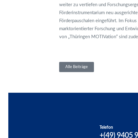
weiter zu vertiefen und Forschungserg
Förderinstrumentarium neu ausgerichte
Förderpauschalen eingeführt. Im Fokus
marktorientierter Forschung und Entwic
von „Thüringen MOTIVation“ sind zude
Alle Beiträge
Telefon
+(49) 9405 