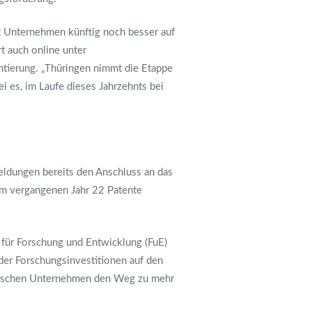
t Unternehmen künftig noch besser auf
t auch online unter
entierung. „Thüringen nimmt die Etappe
ei es, im Laufe dieses Jahrzehnts bei
eldungen bereits den Anschluss an das
im vergangenen Jahr 22 Patente
 für Forschung und Entwicklung (FuE)
der Forschungsinvestitionen auf den
ändischen Unternehmen den Weg zu mehr