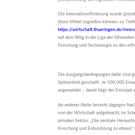
Die Innovationsförderung wurde gründl
diese Mittel zugreifen können, so Tief
https://wirtschaft.thueringen.de/inno
auf dem Weg in die Liga der führenden I
Forschung und Technologie zu den erfo
Die Ausgangsbedingungen dafür sind gu
Spitzenfeld geschafft. Je 100.000 Ei
angemeldet – damit liegt der Freistaat 
An anderer Stelle besteht dagegen Nach
von der Wirtschaft aufgebracht, im Sch
privaten Sektor. „Die zentrale Heraus
Forschung und Entwicklung zu ebnen“, 