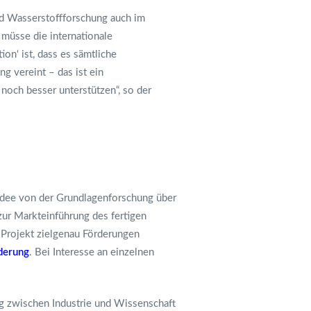
nd Wasserstoffforschung auch im
 müsse die internationale
n‘ ist, dass es sämtliche
g vereint – das ist ein
noch besser unterstützen“, so der
 Idee von der Grundlagenforschung über
ur Markteinführung des fertigen
 Projekt zielgenau Förderungen
rderung
. Bei Interesse an einzelnen
g zwischen Industrie und Wissenschaft