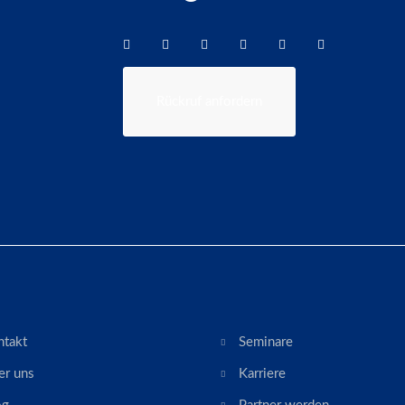
Rückruf anfordern
ntakt
Seminare
er uns
Karriere