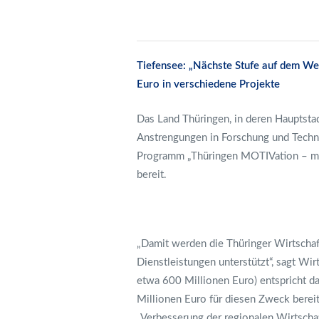
Tiefensee: „Nächste Stufe auf dem Weg
Euro in verschiedene Projekte
Das Land Thüringen, in deren Hauptstadt
Anstrengungen in Forschung und Techn
Programm „Thüringen MOTIVation – mov
bereit.
„Damit werden die Thüringer Wirtschaf
Dienstleistungen unterstützt“, sagt Wi
etwa 600 Millionen Euro) entspricht d
Millionen Euro für diesen Zweck bere
„Verbesserung der regionalen Wirtscha