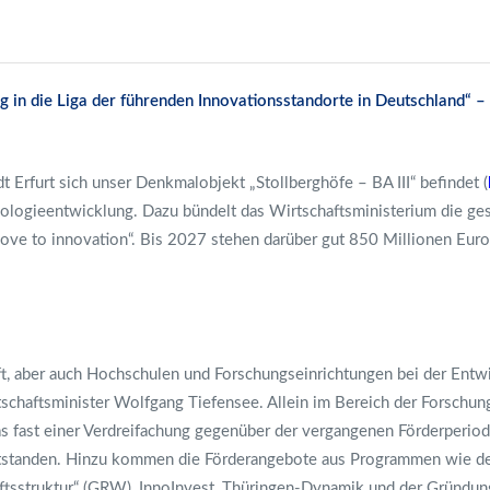
 in die Liga der führenden Innovationsstandorte in Deutschland“ –
 Erfurt sich unser Denkmalobjekt „Stollberghöfe – BA III“ befindet (
ologieentwicklung. Dazu bündelt das Wirtschaftsministerium die ge
e to innovation“. Bis 2027 stehen darüber gut 850 Millionen Euro
t, aber auch Hochschulen und Forschungseinrichtungen bei der Entw
rtschaftsminister Wolfgang Tiefensee. Allein im Bereich der Forschu
as fast einer Verdreifachung gegenüber der vergangenen Förderperiod
itstanden. Hinzu kommen die Förderangebote aus Programmen wie d
ftsstruktur“ (GRW), InnoInvest, Thüringen-Dynamik und der Gründun