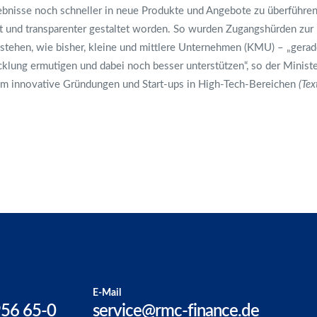
ebnisse noch schneller in neue Produkte und Angebote zu überführen“
t und transparenter gestaltet worden. So wurden Zugangshürden zur
 stehen, wie bisher, kleine und mittlere Unternehmen (KMU) – „gerad
klung ermutigen und dabei noch besser unterstützen“, so der Ministe
m innovative Gründungen und Start-ups in High-Tech-Bereichen
(Te
E-Mail
956 65-0
service@rmc-finance.de