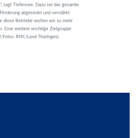
, sagt Tiefensee. Dazu sei das gesamte
 Förderung abgesenkt und verstärkt
e diese Betriebe wollen wir zu mehr
r. Eine weitere wichtige Zielgruppe
xt/Fotos: RMC/Land Thüringen)
.