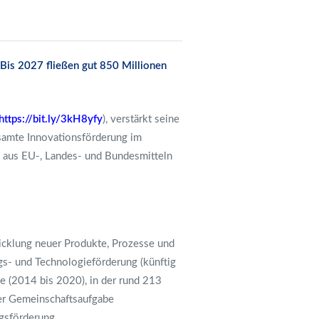
 Bis 2027 fließen gut 850 Millionen
https://bit.ly/3kH8yfy
), verstärkt seine
samte Innovationsförderung im
 aus EU-, Landes- und Bundesmitteln
icklung neuer Produkte, Prozesse und
ngs- und Technologieförderung (künftig
e (2014 bis 2020), in der rund 213
er Gemeinschaftsaufgabe
gsförderung.