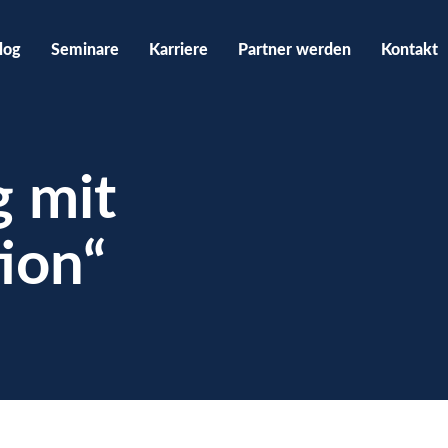
log
Seminare
Karriere
Partner werden
Kontakt
g mit
ion“