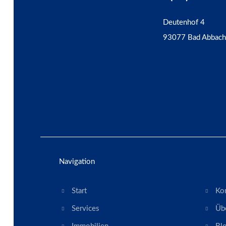
Deutenhof 4
93077 Bad Abbach
Navigation
Start
Ko
Services
Üb