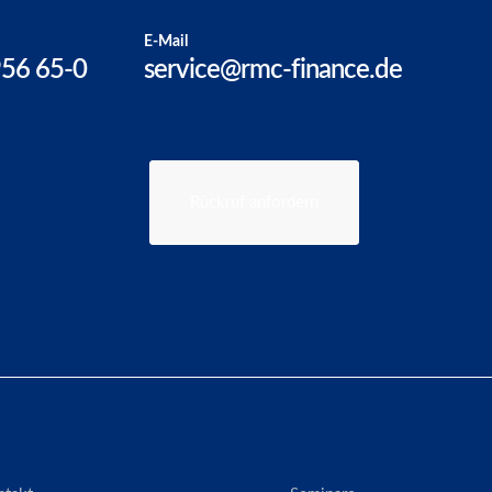
E-Mail
956 65-0
service@rmc-finance.de
Rückruf anfordern