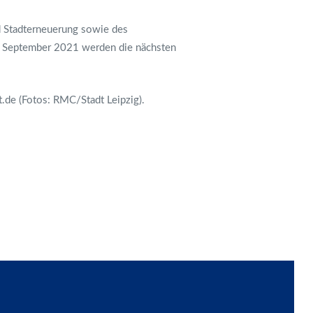
nd Stadterneuerung sowie des
Im September 2021 werden die nächsten
t.de
(Fotos: RMC/Stadt Leipzig).