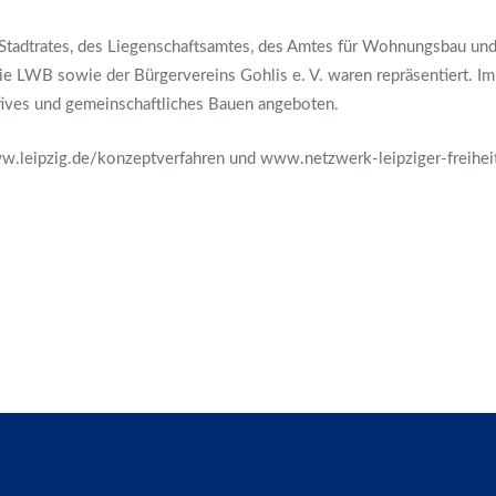
es Stadtrates, des Liegenschaftsamtes, des Amtes für Wohnungsbau u
e LWB sowie der Bürgervereins Gohlis e. V. waren repräsentiert. 
ives und gemeinschaftliches Bauen angeboten.
.leipzig.de/konzeptverfahren
und
www.netzwerk-leipziger-freihei