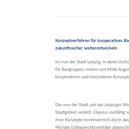
Konzeptverfahren für kooperatives Bau
zukunftssicher weiterentwickeln
Im von der Stadt Leipzig, in deren östl
für Baugruppen stehen seit Mitte Augu
kooperativen und innovativen Konzept
Die von der Stadt und der Leipziger W
Stadtgebiet verteilt. Ebenso vielfälti
ihrer Konzepte kontinuierlich durch da
Monate Erbbaurechtsverträge abgeschl