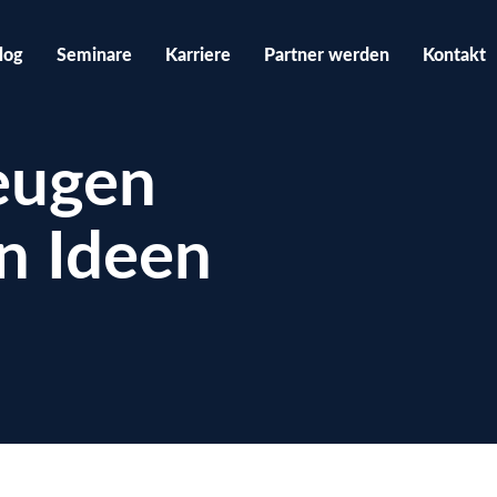
×
log
Seminare
Karriere
Partner werden
Kontakt
eugen
n Ideen