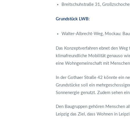
Breitschuhstraße 31, Großzschocher
Grundstück LWB:
Walter-Albrecht-Weg, Mockau: Bau
Das Konzeptverfahren ebnet den Weg fü
klimafreundliche Mobilität genauso wi
eine Wohngemeinschaft mit Menschen m
In der Gothaer Straße 42 könnte ein neu
Grundstücke soll ein mehrgeschossige
Sonnenergie genutzt. Zudem sehen ein
Den Baugruppen gehören Menschen alle
Leipzig das Ziel, dass Wohnen in Leipzig