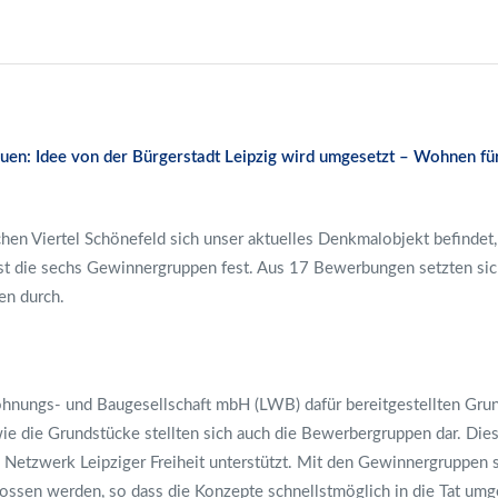
en: Idee von der Bürgerstadt Leipzig wird umgesetzt – Wohnen für a
ichen Viertel Schönefeld sich unser aktuelles Denkmalobjekt befindet,
st die sechs Gewinnergruppen fest. Aus 17 Bewerbungen setzten si
en durch.
ohnungs- und Baugesellschaft mbH (LWB) dafür bereitgestellten Gru
g wie die Grundstücke stellten sich auch die Bewerbergruppen dar. 
s Netzwerk Leipziger Freiheit unterstützt. Mit den Gewinnergruppen 
ossen werden, so dass die Konzepte schnellstmöglich in die Tat um