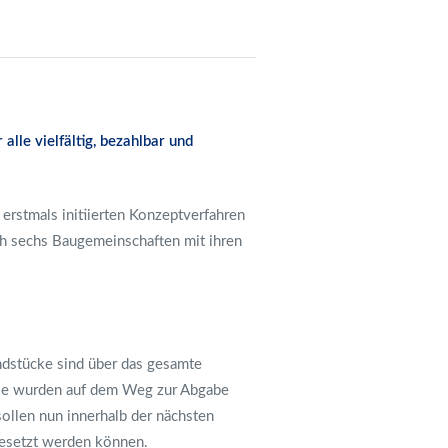
lle vielfältig, bezahlbar und
 erstmals initiierten Konzeptverfahren
ch sechs Baugemeinschaften mit ihren
ndstücke sind über das gesamte
Diese wurden auf dem Weg zur Abgabe
sollen nun innerhalb der nächsten
gesetzt werden können.