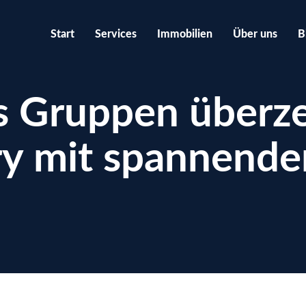
Start
Services
Immobilien
Über uns
B
s Gruppen überz
ry mit spannende