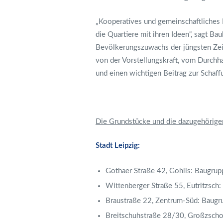
„Kooperatives und gemeinschaftliches B
die Quartiere mit ihren Ideen“, sagt B
Bevölkerungszuwachs der jüngsten Zeit 
von der Vorstellungskraft, vom Durch
und einen wichtigen Beitrag zur Schaff
Die Grundstücke und die dazugehörige
Stadt Leipzig:
Gothaer Straße 42, Gohlis: Baugru
Wittenberger Straße 55, Eutritzsc
Braustraße 22, Zentrum-Süd: Baug
Breitschuhstraße 28/30, Großzsch