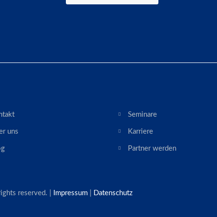
ntakt
Seminare
er uns
Karriere
og
Partner werden
ghts reserved. |
Impressum
|
Datenschutz