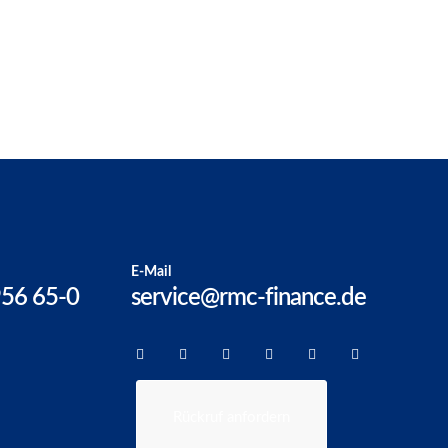
E-Mail
956 65-0
service@rmc-finance.de
Rückruf anfordern