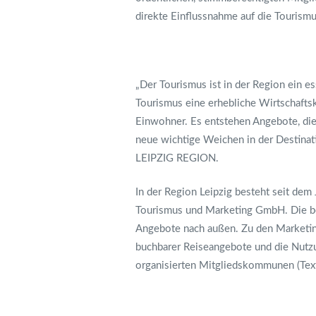
direkte Einflussnahme auf die Tourism
„Der Tourismus ist in der Region ein e
Tourismus eine erhebliche Wirtschaftsk
Einwohner. Es entstehen Angebote, die 
neue wichtige Weichen in der Destinat
LEIPZIG REGION.
In der Region Leipzig besteht seit de
Tourismus und Marketing GmbH. Die bea
Angebote nach außen. Zu den Marketin
buchbarer Reiseangebote und die Nutzun
organisierten Mitgliedskommunen (Te