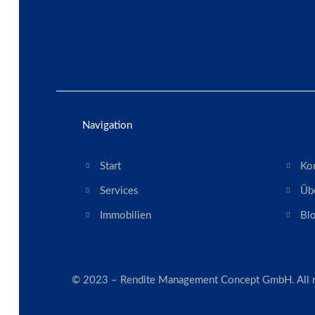
Navigation
Start
Ko
Services
Üb
Immobilien
Bl
© 2023 – Rendite Management Concept GmbH. All ri