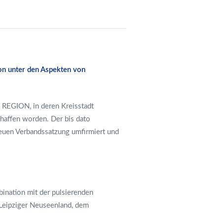
on unter den Aspekten von
IG REGION, in deren Kreisstadt
chaffen worden. Der bis dato
euen Verbandssatzung umfirmiert und
ination mit der pulsierenden
 Leipziger Neuseenland, dem