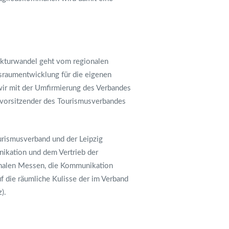
rukturwandel geht vom regionalen
nsraumentwicklung für die eigenen
 wir mit der Umfirmierung des Verbandes
svorsitzender des Tourismusverbandes
urismusverband und der Leipzig
ikation und dem Vertrieb der
onalen Messen, die Kommunikation
f die räumliche Kulisse der im Verband
).