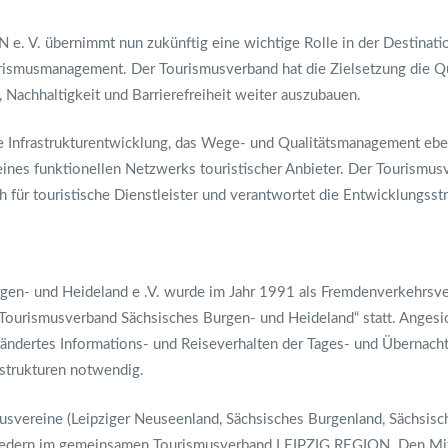
 V. übernimmt nun zukünftig eine wichtige Rolle in der Destinations
ismusmanagement. Der Tourismusverband hat die Zielsetzung die Qua
 Nachhaltigkeit und Barrierefreiheit weiter auszubauen.
sche Infrastrukturentwicklung, das Wege- und Qualitätsmanagement eb
nes funktionellen Netzwerks touristischer Anbieter. Der Tourismusve
für touristische Dienstleister und verantwortet die Entwicklungsstr
en- und Heideland e .V. wurde im Jahr 1991 als Fremdenverkehrsve
Tourismusverband Sächsisches Burgen- und Heideland“ statt. Anges
rändertes Informations- und Reiseverhalten der Tages- und Übernach
strukturen notwendig.
vereine (Leipziger Neuseenland, Sächsisches Burgenland, Sächsisch
gliedern im gemeinsamen Tourismusverband LEIPZIG REGION. Den Mi