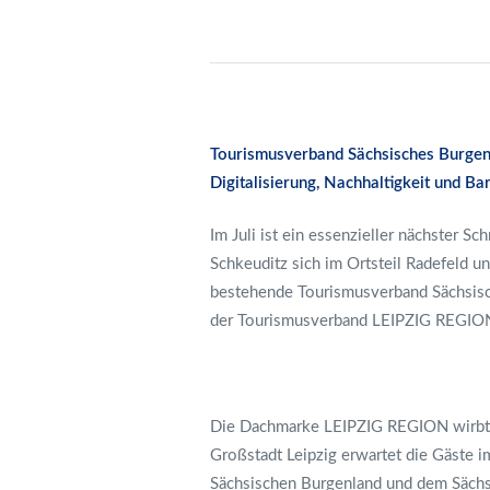
Tourismusverband Sächsisches Burgen-
Digitalisierung, Nachhaltigkeit und Ba
Im Juli ist ein essenzieller nächster S
Schkeuditz sich im Ortsteil Radefeld u
bestehende Tourismusverband Sächsisc
der Tourismusverband LEIPZIG REGION 
Die Dachmarke LEIPZIG REGION wirbt be
Großstadt Leipzig erwartet die Gäste 
Sächsischen Burgenland und dem Sächs