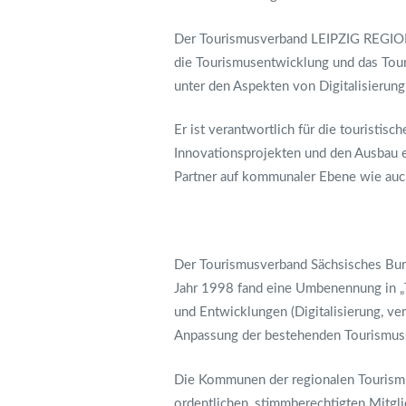
Der Tourismusverband LEIPZIG REGION e.
die Tourismusentwicklung und das Tour
unter den Aspekten von Digitalisierung,
Er ist verantwortlich für die touristi
Innovationsprojekten und den Ausbau ei
Partner auf kommunaler Ebene wie auch 
Der Tourismusverband Sächsisches Burg
Jahr 1998 fand eine Umbenennung in „
und Entwicklungen (Digitalisierung, ve
Anpassung der bestehenden Tourismus
Die Kommunen der regionalen Tourismus
ordentlichen, stimmberechtigten Mit