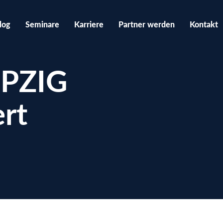
log
Seminare
Karriere
Partner werden
Kontakt
IPZIG
rt