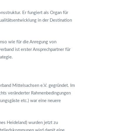
struktur. Er fungiert als Organ für
litätsentwicklung in der Destination
enso wie für die Anregung von
rband ist erster Ansprechpartner für
ategie.
rband Mittelsachsen e.V. gegründet. Im
ichts veränderter Rahmenbedingungen
tungsgäste etc.) war eine neuere
es Heideland) wurden jetzt zu
tgliedskommunen wird damit eine