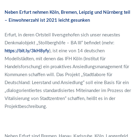
Neben Erfurt nehmen Köln, Bremen, Leipzig und Nürnberg teil
– Einwohnerzahl ist 2021 leicht gesunken
Erfurt, in deren Ortsteil Ilversgehofen sich unser neuestes
Denkmalobjekt „Stollberghöfe – BA III“ befindet (mehr:
https://bit.ly/3kH8yfy
), ist eine von 14 deutschen
Modellstädten, mit denen das IFH Köln (Institut für
Handelsforschung) ein proaktives Ansiedlungsmanagement für
Kommunen schaffen will. Das Projekt „Stadtlabore für
Deutschland: Leerstand und Ansiedlung“ soll eine Basis für ein
„dialogorientiertes standardisiertes Miteinander im Prozess der
Vitalisierung von Stadtzentren“ schaffen, heißt es in der
Projektbeschreibung.
Neben Erfurt sind Bremen, Hanau, Karlsruhe, Köln, Langenfeld,