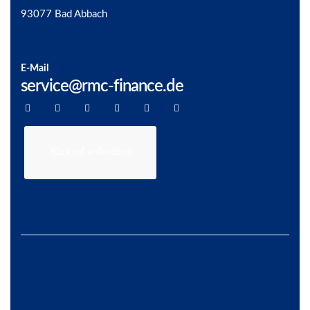
93077 Bad Abbach
E-Mail
service@rmc-finance.de
Rückruf anfordern